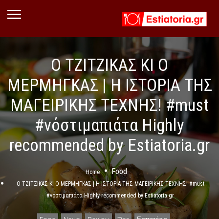
Ο ΤΖΙΤΖΙΚΑΣ ΚΙ Ο
ΜΕΡΜΗΓΚΑΣ | Η ΙΣΤΟΡΙΑ ΤΗΣ
ΜΑΓΕΙΡΙΚΗΣ ΤΕΧΝΗΣ! #must
#νόστιμαπιάτα Highly
recommended by Estiatoria.gr
Food
Home
Ο ΤΖΙΤΖΙΚΑΣ ΚΙ Ο ΜΕΡΜΗΓΚΑΣ | Η ΙΣΤΟΡΙΑ ΤΗΣ ΜΑΓΕΙΡΙΚΗΣ ΤΕΧΝΗΣ! #must
#νόστιμαπιάτα Highly recommended by Estiatoria.gr
Food
News
Review
Tips
Εστιατόρια