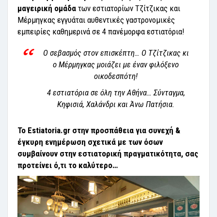
μαγειρική ομάδα
των εστιατορίων Τζίτζικας και
Μέρμηγκας εγγυάται αυθεντικές γαστρονομικές
εμπειρίες καθημερινά σε 4 πανέμορφα εστιατόρια!
Ο σεβασμός στον επισκέπτη… Ο Τζίτζικας κι
ο Μέρμηγκας μοιάζει με έναν φιλόξενο
οικοδεσπότη!
4 εστιατόρια σε όλη την Αθήνα… Σύνταγμα,
Κηφισιά, Χαλάνδρι και Άνω Πατήσια.
Το Estiatoria.gr στην προσπάθεια για συνεχή &
έγκυρη ενημέρωση σχετικά με των όσων
συμβαίνουν στην εστιατορική πραγματικότητα, σας
προτείνει ό,τι το καλύτερο…