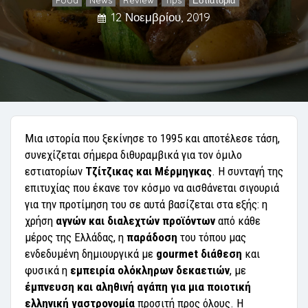
,
,
,
,
12 Νοεμβρίου, 2019
Μια ιστορία που ξεκίνησε το 1995 και αποτέλεσε τάση,
συνεχίζεται σήμερα διθυραμβικά για τον όμιλο
εστιατορίων
Τζίτζικας και Μέρμηγκας
. Η συνταγή της
επιτυχίας που έκανε τον κόσμο να αισθάνεται σιγουριά
για την προτίμηση του σε αυτά βασίζεται στα εξής: η
χρήση
αγνών και διαλεχτών προϊόντων
από κάθε
μέρος της Ελλάδας, η
παράδοση
του τόπου μας
ενδεδυμένη δημιουργικά με
gourmet διάθεση
και
φυσικά η
εμπειρία ολόκληρων δεκαετιών
, με
έμπνευση και αληθινή αγάπη
για μια ποιοτική
ελληνική γαστρονομία
προσιτή προς όλους. Η