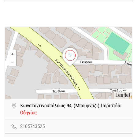
Leaflet
Κωνσταντινουπόλεως 94, (Μπουρνάζι) Περιστέρι
Οδηγίες
2105743525