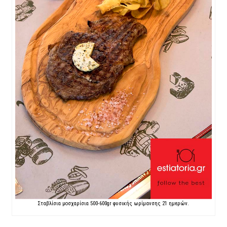
Σταβλίσια μοσχαρίσια 500-600gr φυσικής ωρίμανσης 21 ημερών.