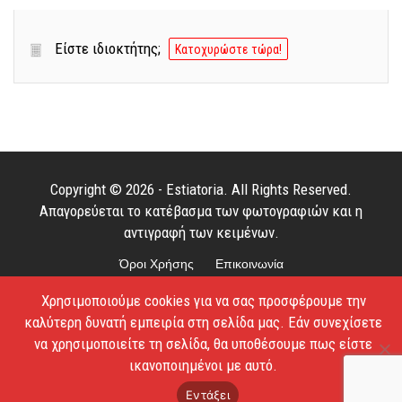
Είστε ιδιοκτήτης;
Κατοχυρώστε τώρα!
Copyright © 2026 - Estiatoria. All Rights Reserved.
Απαγορεύεται το κατέβασμα των φωτογραφιών και η
αντιγραφή των κειμένων.
Όροι Χρήσης
Επικοινωνία
Χρησιμοποιούμε cookies για να σας προσφέρουμε την
καλύτερη δυνατή εμπειρία στη σελίδα μας. Εάν συνεχίσετε
να χρησιμοποιείτε τη σελίδα, θα υποθέσουμε πως είστε
ικανοποιημένοι με αυτό.
Εντάξει