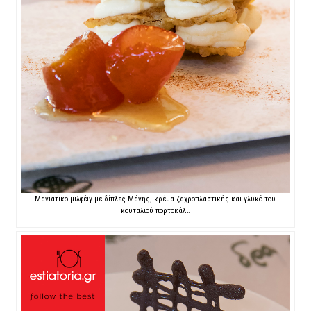
Μανιάτικο μιλφέϊγ με δίπλες Μάνης, κρέμα ζαχροπλαστικής και γλυκό του
κουταλιού πορτοκάλι.