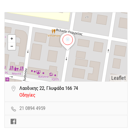
Leaflet
Λαοδικης 22, Γλυφάδα 166 74
Οδηγίες
21 0894 4959