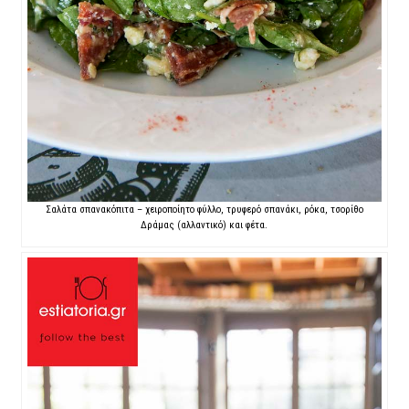
Σαλάτα σπανακόπιτα – χειροποίητο φύλλο, τρυφερό σπανάκι, ρόκα, τσορίθο
Δράμας (αλλαντικό) και φέτα.