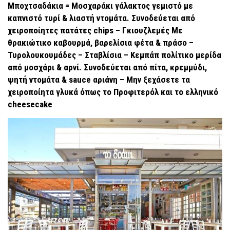
Μποχτσαδάκια = Μοσχαράκι γάλακτος γεμιστό με
καπνιστό τυρί & λιαστή ντομάτα. Συνοδεύεται από
χειροποίητες πατάτες chips – Γκιουζλεμές Με
θρακιώτικο καβουρμά, βαρελίσια φέτα & πράσο –
Τυρολουκουμάδες – Σταβλίσια – Κεμπάπ πολίτικο μερίδα
από μοσχάρι & αρνί. Συνοδεύεται από πίτα, κρεμμύδι,
ψητή ντομάτα & sauce αριάνη – Μην ξεχάσετε τα
χειροποίητα γλυκά όπως το Προφιτερόλ και το ελληνικό
cheesecake