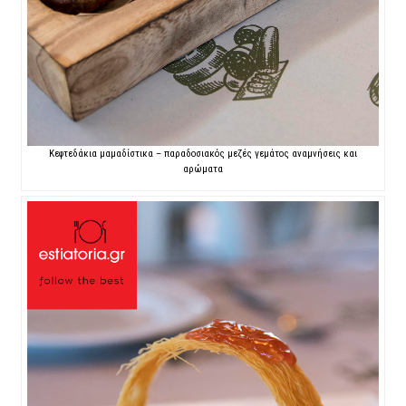
Κεφτεδάκια μαμαδίστικα – παραδοσιακός μεζές γεμάτος αναμνήσεις και
αρώματα