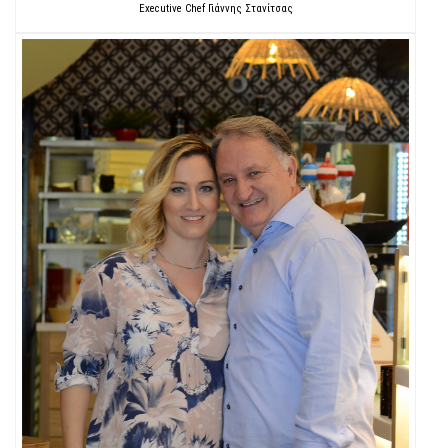
Executive Chef Γιάννης Στανίτσας