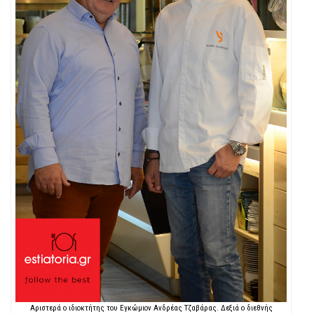
Αριστερά ο ιδιοκτήτης του Εγκώμιον Ανδρέας Τζαβάρας. Δεξιά ο διεθνής