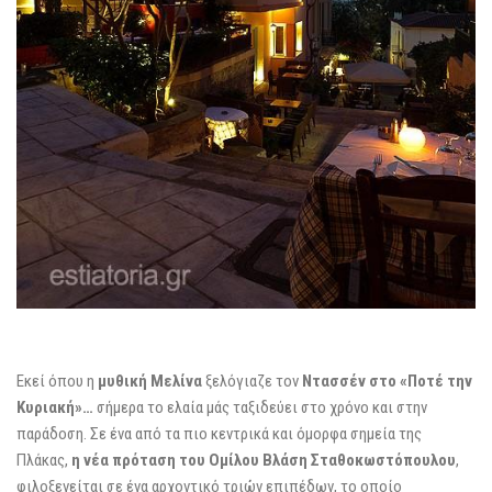
Εκεί όπου η
μυθική Μελίνα
ξελόγιαζε τον
Ντασσέν στο «Ποτέ την
Κυριακή»…
σήμερα το ελαία μάς ταξιδεύει στο χρόνο και στην
παράδοση. Σε ένα από τα πιο κεντρικά και όμορφα σημεία της
Πλάκας,
η νέα πρόταση του Ομίλου Βλάση Σταθοκωστόπουλου
,
φιλοξενείται σε ένα αρχοντικό τριών επιπέδων, το οποίο