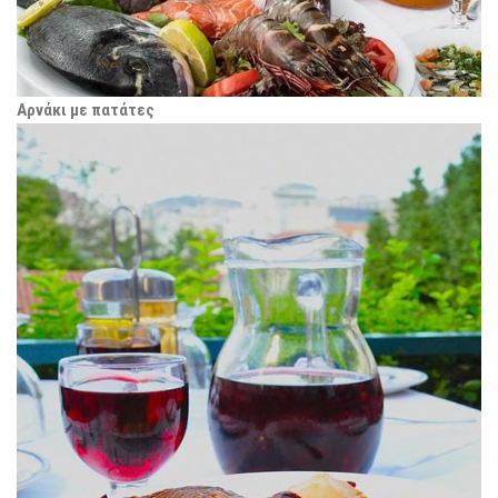
Αρνάκι με πατάτες