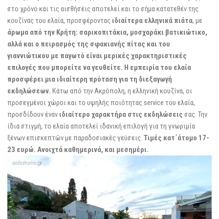
στο χρόνο και τις αισθήσεις αποτελεί και το σήμα κατατεθέν της
κουζίνας του ελαία, προσφέροντας
ιδιαίτερα ελληνικά πιάτα
, με
άρωμα από την Κρήτη: σαρικοπιτάκια, μοσχαράκι βατικιώτικο,
αλλά και ο πειρασμός της σφακιανής πίτας και του
γιαννιώτικου με παγωτό είναι μερικές χαρακτηριστικές
επιλογές που μπορείτε να γευθείτε.
Η εμπειρία του ελαία
προσφέρει μια ιδιαίτερη πρόταση για τη διεξαγωγή
εκδηλώσεων.
Κάτω από την Ακρόπολη, η ελληνική κουζίνα, οι
προσεγμένοι χώροι και το υψηλής ποιότητας service του ελαία,
προσδίδουν έναν
ιδιαίτερο χαρακτήρα στις εκδηλώσεις
σας. Την
ίδια στιγμή, το ελαία αποτελεί ιδανική επιλογή για τη γνωριμία
ξένων επισκεπτών με παραδοσιακές γεύσεις.
Τιμές κατ΄άτομο 17-
23 ευρώ. Ανοιχτά καθημερινά, και μεσημέρι.