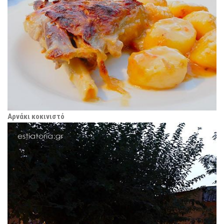
Αρνάκι κοκινιστό