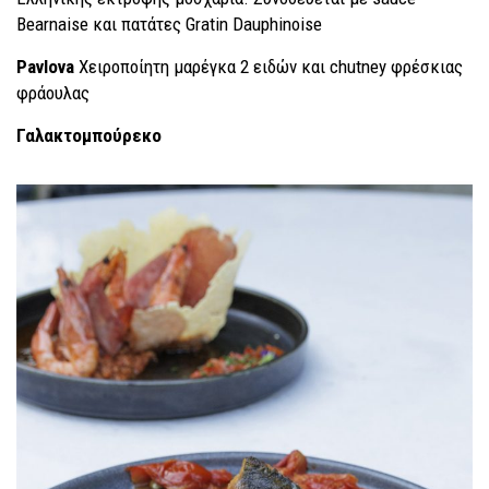
Bearnaise και πατάτες Gratin Dauphinoise
Pavlova
Χειροποίητη μαρέγκα 2 ειδών και chutney φρέσκιας
φράουλας
Γαλακτομπούρεκο