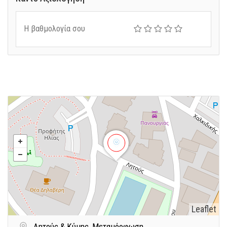
Η βαθμολογία σου
Leaflet
Λητούς & Κύμης, Μεταμόρφωση