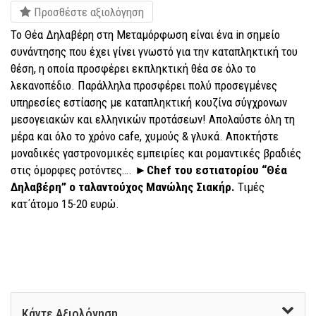
Προσθέστε αξιολόγηση
Το Θέα Δηλαβέρη στη Μεταμόρφωση είναι ένα in σημείο
συνάντησης που έχει γίνει γνωστό για την καταπληκτική του
θέση, η οποία προσφέρει εκπληκτική θέα σε όλο το
λεκανοπέδιο. Παράλληλα προσφέρει πολύ προσεγμένες
υπηρεσίες εστίασης με καταπληκτική κουζίνα σύγχρονων
μεσογειακών και ελληνικών προτάσεων! Απολαύστε όλη τη
μέρα και όλο το χρόνο cafe, χυμούς & γλυκά. Αποκτήστε
μοναδικές γαστρονομικές εμπειρίες και ρομαντικές βραδιές
στις όμορφες ροτόντες…. ►
Chef του εστιατορίου “Θέα
Δηλαβέρη” ο ταλαντούχος
Μανώλης Σιακήρ.
Τιμές
κατ΄άτομο 15-20 ευρώ.
Κάντε Αξιολόγηση