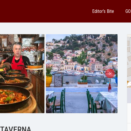
Editor’s Bite
GO
 TAVERNA