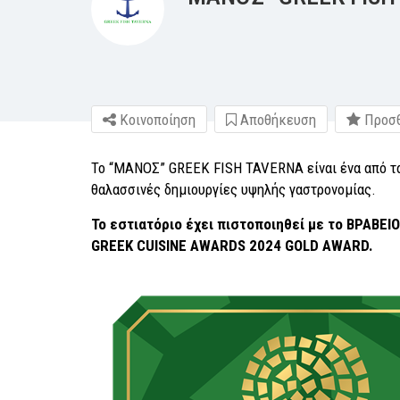
Κοινοποίηση
Αποθήκευση
Προσθ
Το “ΜΑΝΟΣ” GREEK FISH TAVERNA είναι ένα από τα
θαλασσινές δημιουργίες υψηλής γαστρονομίας.
Το εστιατόριο έχει πιστοποιηθεί με το
ΒΡΑΒΕΙΟ
GREEK
CUISINE
AWARDS
2024
GOLD
AWARD
.