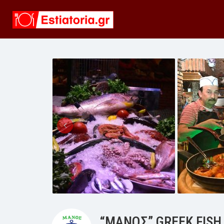
“ΜΑΝΟΣ” GREEK FISH