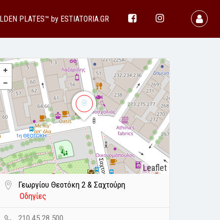
LDEN PLATES™ by ESTIATORIA.GR
Leaflet
Γεωργίου Θεοτόκη 2 & Σαχτούρη
Οδηγίες
210 45 28 500