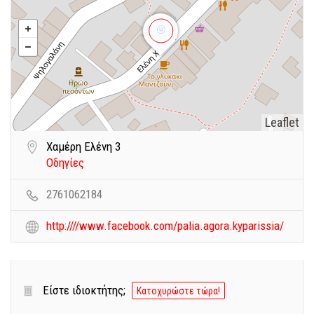
Leaflet
Χαμέρη Ελένη 3
Οδηγίες
2761062184
http:////www.facebook.com/palia.agora.kyparissia/
Είστε ιδιοκτήτης;
Κατοχυρώστε τώρα!