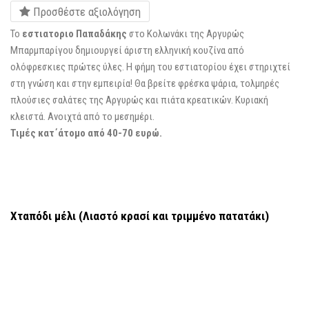
Προσθέστε αξιολόγηση
Το
εστιατοριο Παπαδάκης
στο Κολωνάκι της Αργυρώς
Μπαρμπαρίγου δημιουργεί άριστη ελληνική κουζίνα από
ολόφρεσκιες πρώτες ύλες. Η φήμη του εστιατορίου έχει στηριχτεί
στη γνώση και στην εμπειρία! Θα βρείτε φρέσκα ψάρια, τολμηρές
πλούσιες σαλάτες της Αργυρώς και πιάτα κρεατικών. Κυριακή
κλειστά. Ανοιχτά από το μεσημέρι.
Τιμές κατ΄άτομο από 40-70 ευρώ.
Χταπόδι μέλι (Λιαστό κρασί και τριμμένο πατατάκι)