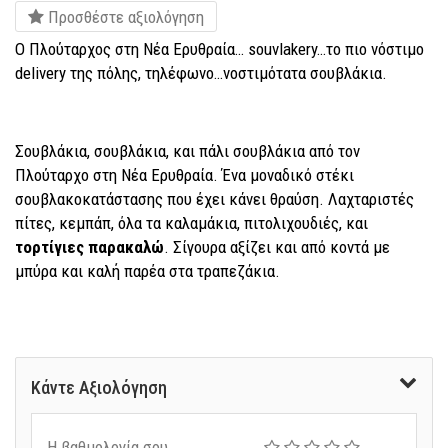
Προσθέστε αξιολόγηση
Ο Πλούταρχος στη Νέα Ερυθραία… souvlakery…το πιο νόστιμο
delivery της πόλης, τηλέφωνο…νοστιμότατα σουβλάκια.
Σουβλάκια, σουβλάκια, και πάλι σουβλάκια από τον
Πλούταρχο στη Νέα Ερυθραία. Ένα μοναδικό στέκι
σουβλακοκατάστασης που έχει κάνει θραύση. Λαχταριστές
πίτες, κεμπάπ, όλα τα καλαμάκια, πιτολιχουδιές, και
τορτίγιες παρακαλώ
. Σίγουρα αξίζει και από κοντά με
μπύρα και καλή παρέα στα τραπεζάκια.
Κάντε Αξιολόγηση
Η βαθμολογία σου