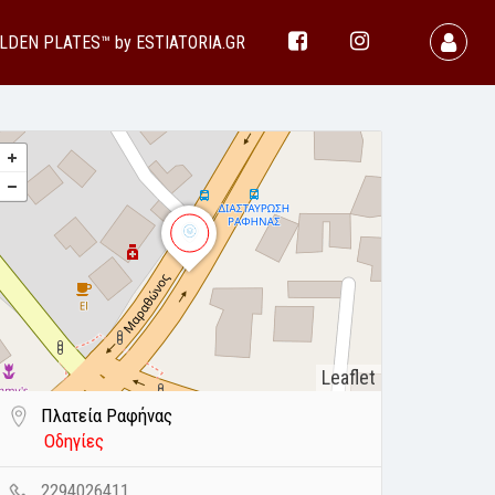
LDEN PLATES™ by ESTIATORIA.GR
Leaflet
Πλατεία Ραφήνας
Οδηγίες
2294026411