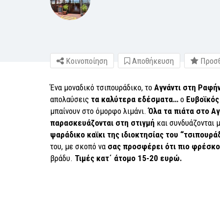
Κοινοποίηση
Αποθήκευση
Προσθ
Ένα μοναδικό τσιπουράδικο, το
Αγνάντι στη Ραφή
απολαύσεις
τα καλύτερα εδέσματα…
ο
Ευβοϊκός
μπαίνουν στο όμορφο λιμάνι.
Όλα τα πιάτα στο Α
παρασκευάζονται στη στιγμή
και συνδυάζονται 
ψαράδικο καϊκι της ιδιοκτησίας του “τσιπουρά
του, με σκοπό να
σας προσφέρει ότι πιο φρέσκο
βράδυ.
Τιμές κατ΄ άτομο 15-20 ευρώ.