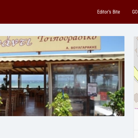
Editor’s Bite
GO