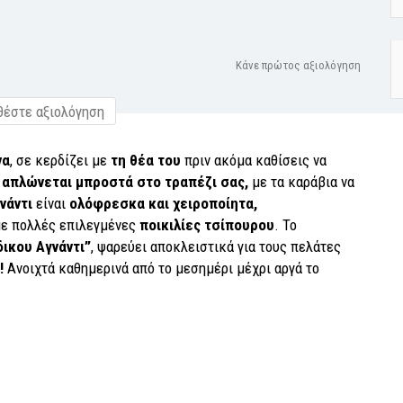
Κάνε πρώτος αξιολόγηση
έστε αξιολόγηση
να
, σε κερδίζει με
τη θέα του
πριν ακόμα καθίσεις να
 απλώνεται μπροστά στο τραπέζι σας,
με τα καράβια να
γνάντι
είναι
ολόφρεσκα και χειροποίητα,
με πολλές επιλεγμένες
ποικιλίες τσίπουρου
. Το
δικου Αγνάντι”
, ψαρεύει αποκλειστικά για τους πελάτες
!
Ανοιχτά καθημερινά από το μεσημέρι μέχρι αργά το