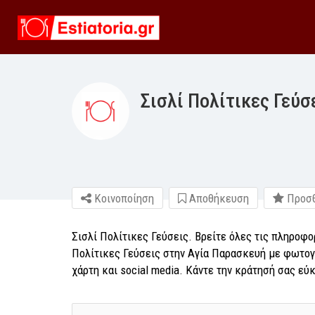
Σισλί Πολίτικες Γεύσ
Κοινοποίηση
Αποθήκευση
Προσθ
Σισλί Πολίτικες Γεύσεις. Βρείτε όλες τις πληροφο
Πολίτικες Γεύσεις στην Αγία Παρασκευή με φωτογ
χάρτη και social media. Κάντε την κράτησή σας εύ