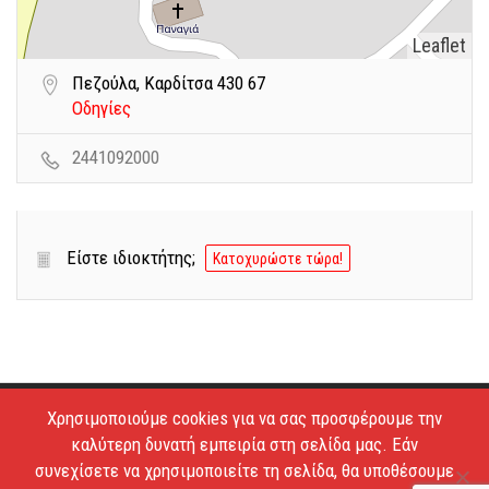
Leaflet
Πεζούλα, Καρδίτσα 430 67
Οδηγίες
2441092000
Είστε ιδιοκτήτης;
Κατοχυρώστε τώρα!
Χρησιμοποιούμε cookies για να σας προσφέρουμε την
Copyright © 2026 - Estiatoria. All Rights Reserved.
καλύτερη δυνατή εμπειρία στη σελίδα μας. Εάν
Απαγορεύεται το κατέβασμα των φωτογραφιών και η
συνεχίσετε να χρησιμοποιείτε τη σελίδα, θα υποθέσουμε
αντιγραφή των κειμένων.