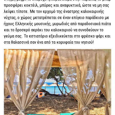
προσφέρει κοκτέιλ, μπύρες και αναψυκτικά, ώστε να μη σας
λείψει τίποτε. Με τον ερχομό της έναστρης καλοκαιρινής
νύχτας, ο χώρος μετατρέπεται σε έναν επίγειο παράδεισο με
ήχους Ελληνικής μουσικής, μυρωδιές από παραδοσιακά πιάτα
και το δροσερό αεράκι του καλοκαιριού να συνοδεύουν το
γεύμα σας. Το εστιατόριο εξειδικεύεται στο φρέσκο ψάρι και
στα θαλασσινά σαν ένα από τα κορυφαία του νησιού!