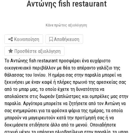
Αντώνης fish restaurant
Κάνε πρώτος αξιολόγηση
Κοινοποίηση
Αποθήκευση
Προσθέστε αξιολόγηση
To Αντώνης fish restaurant προσφέρει ένα ευχάριστο
οικογενειακό περιβάλλον με θέα το απέραντο γαλάζιο της
θάλασσας του Ιονίου. Η ημέρα σας στην παραλία μπορεί να
ξεκινήσει με έναν καφέ ή πλήρες πρωινό της αρεσκείας σας
από το μπαρ μας, το οποίο έχετε τη δυνατότητα να
απολαύσετε στις δωρεάν ξαπλώστρες και ομπρέλες μας στην
παραλία. Αργότερα μπορείτε να ζητήσετε από τον Αντώνη να
σας ενημερώσει για τα φρέσκα ψάρια της ημέρας, τα οποία
μπορούν να μαγειρευτούν κατά την προτίμησή σας ή να
δοκιμάσετε οτιδήποτε άλλο από το μενού. Οποιαδήποτε
στιγμή μέχρι το υπέροχο ηλιοβασίλεμα στην παραλία, το μπαρ