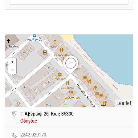
Leaflet
Γ.Αβέρωφ 26, Κως 85300
Οδηγίες
2242 020170