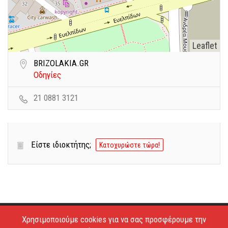
Leaflet
BRIZOLAKIA.GR
Οδηγίες
21 0881 3121
Είστε ιδιοκτήτης;
Κατοχυρώστε τώρα!
Χρησιμοποιούμε cookies για να σας προσφέρουμε την
Copyright © 2026 - Estiatoria. All Rights Reserved.