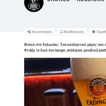
Κοινοποίηση
Αποθήκευση
Προσθ
Bronco στο Κολωνάκι. Ένα εκπληκτικό μέρος που σ
Φτιάξε το δικό σου burger, απόλαυσε μοναδικά plat