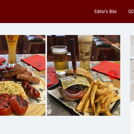
Editor’s Bite
GO