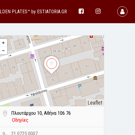
LDEN PLATES™ by ESTIATORIA.GR
Leaflet
Πλουτάρχου 10, Αθήνα 106 76
Οδηγίες
21 0725 0007