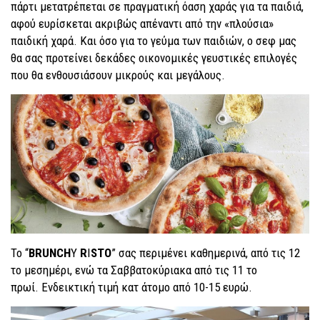
πάρτι μετατρέπεται σε πραγματική όαση χαράς για τα παιδιά,
αφού ευρίσκεται ακριβώς απέναντι από την «πλούσια»
παιδική χαρά. Και όσο για το γεύμα των παιδιών, ο σεφ μας
θα σας προτείνει δεκάδες οικονομικές γευστικές επιλογές
που θα ενθουσιάσουν μικρούς και μεγάλους.
Το “
BRUNCH
Y
R
I
STO
” σας περιμένει καθημερινά, από τις 12
το μεσημέρι, ενώ τα Σαββατοκύριακα από τις 11 το
πρωί. Ενδεικτική τιμή κατ άτομο από 10-15 ευρώ.