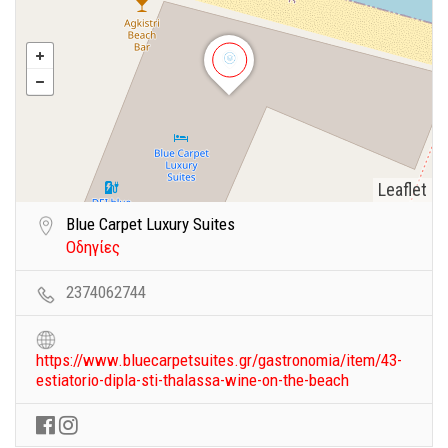
Leaflet
Blue Carpet Luxury Suites
Οδηγίες
2374062744
https://www.bluecarpetsuites.gr/gastronomia/item/43-
estiatorio-dipla-sti-thalassa-wine-on-the-beach