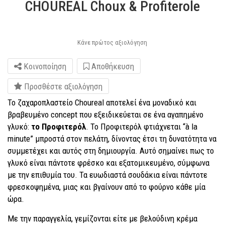
CHOUREAL Choux & Profiterole
Κάνε πρώτος αξιολόγηση
Κοινοποίηση
Αποθήκευση
Προσθέστε αξιολόγηση
Το ζαχαροπλαστείο Choureal αποτελεί ένα μοναδικό και
βραβευμένο concept που εξειδικεύεται σε ένα αγαπημένο
γλυκό:
το Προφιτερόλ
. Το Προφιτερόλ φτιάχνεται “à la
minute” μπροστά στον πελάτη, δίνοντας έτσι τη δυνατότητα να
συμμετέχει και αυτός στη δημιουργία. Αυτό σημαίνει πως το
γλυκό είναι πάντοτε φρέσκο και εξατομικευμένο, σύμφωνα
με την επιθυμία του. Τα ευωδιαστά σουδάκια είναι πάντοτε
φρεσκοψημένα, μιας και βγαίνουν από το φούρνο κάθε μία
ώρα.
Με την παραγγελία, γεμίζονται είτε με βελούδινη κρέμα