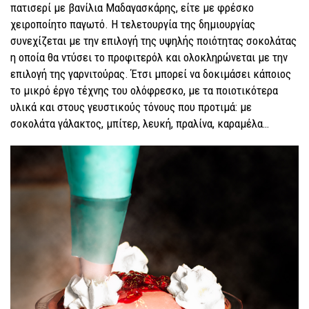
πατισερί με βανίλια Μαδαγασκάρης, είτε με φρέσκο
χειροποίητο παγωτό. Η τελετουργία της δημιουργίας
συνεχίζεται με την επιλογή της υψηλής ποιότητας σοκολάτας
η οποία θα ντύσει το προφιτερόλ και ολοκληρώνεται με την
επιλογή της γαρνιτούρας. Έτσι μπορεί να δοκιμάσει κάποιος
το μικρό έργο τέχνης του ολόφρεσκο, με τα ποιοτικότερα
υλικά και στους γευστικούς τόνους που προτιμά: με
σοκολάτα γάλακτος, μπίτερ, λευκή, πραλίνα, καραμέλα…