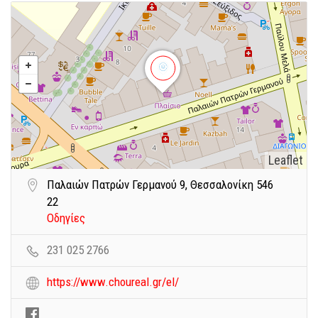
Leaflet
Παλαιών Πατρών Γερμανού 9, Θεσσαλονίκη 546
22
Οδηγίες
231 025 2766
https://www.choureal.gr/el/