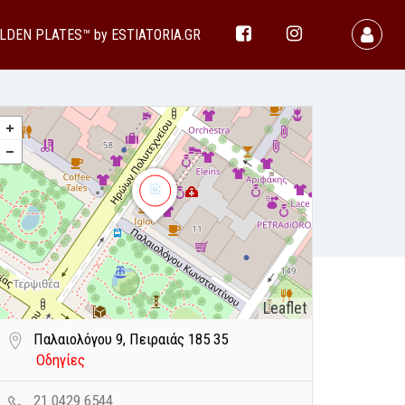
LDEN PLATES™ by ESTIATORIA.GR
Leaflet
Παλαιολόγου 9, Πειραιάς 185 35
Οδηγίες
21 0429 6544