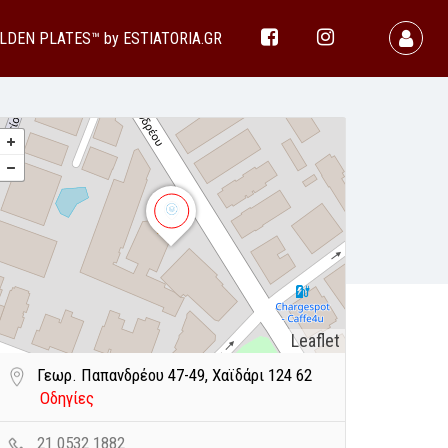
LDEN PLATES™ by ESTIATORIA.GR
Leaflet
Γεωρ. Παπανδρέου 47-49, Χαϊδάρι 124 62
Οδηγίες
21 0532 1882