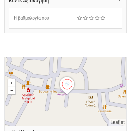
Κάντε Αξιολόγηση
Η βαθμολογία σου
Leaflet