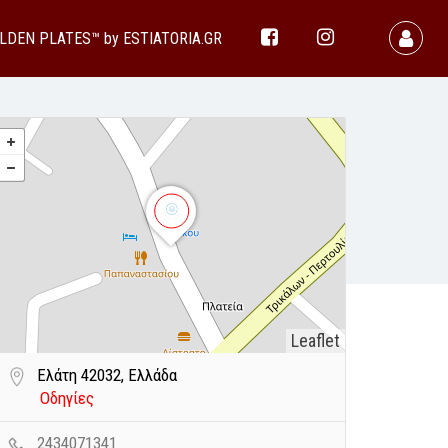
LDEN PLATES™ by ESTIATORIA.GR
Leaflet
Ελάτη 42032, Ελλάδα
Οδηγίες
2434071341