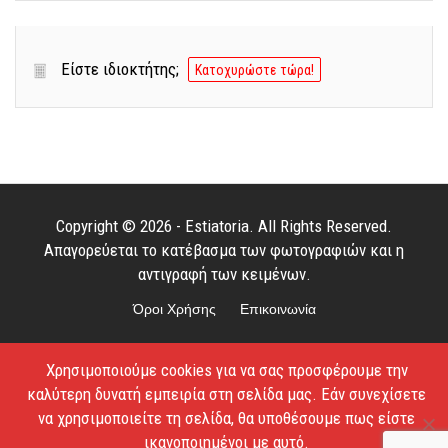
Είστε ιδιοκτήτης;
Κατοχυρώστε τώρα!
Copyright © 2026 - Estiatoria. All Rights Reserved.
Απαγορεύεται το κατέβασμα των φωτογραφιών και η
αντιγραφή των κειμένων.
Όροι Χρήσης
Επικοινωνία
Χρησιμοποιούμε cookies για να σας προσφέρουμε την
καλύτερη δυνατή εμπειρία στη σελίδα μας. Εάν συνεχίσετε
να χρησιμοποιείτε τη σελίδα, θα υποθέσουμε πως είστε
ικανοποιημένοι με αυτό.