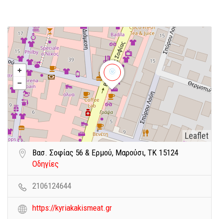
Leaflet
Βασ. Σοφίας 56 & Ερμού, Μαρούσι, ΤΚ 15124
Οδηγίες
2106124644
https://kyriakakismeat.gr