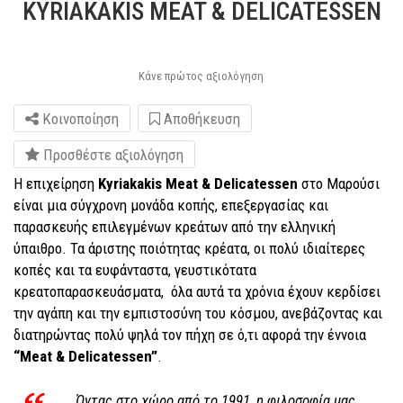
KYRIAKAKIS MEAT & DELICATESSEN
Κάνε πρώτος αξιολόγηση
Κοινοποίηση
Αποθήκευση
Προσθέστε αξιολόγηση
Η επιχείρηση
Kyriakakis Meat & Delicatessen
στο Μαρούσι
είναι μια σύγχρονη μονάδα κοπής, επεξεργασίας και
παρασκευής επιλεγμένων κρεάτων από την ελληνική
ύπαιθρο. Τα άριστης ποιότητας κρέατα, οι πολύ ιδιαίτερες
κοπές και τα ευφάνταστα, γευστικότατα
κρεατοπαρασκευάσματα, όλα αυτά τα χρόνια έχουν κερδίσει
την αγάπη και την εμπιστοσύνη του κόσμου, ανεβάζοντας και
διατηρώντας πολύ ψηλά τον πήχη σε ό,τι αφορά την έννοια
“Meat & Delicatessen”
.
Όντας στο χώρο από το 1991, η φιλοσοφία μας