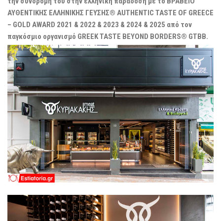
την συνδρομή του στην ελληνική παράδοση με το ΒΡΑΒΕΙΟ
ΑΥΘΕΝΤΙΚΗΣ ΕΛΛΗΝΙΚΗΣ ΓΕΥΣΗΣ® AUTHENTIC TASTE OF GREECE
– GOLD AWARD 2021 & 2022 & 2023 & 2024 & 2025 από τον
παγκόσμιο οργανισμό GREEK TASTE BEYOND BORDERS® GTBB.