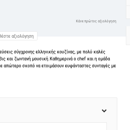
Κάνε πρώτος αξιολόγηση
έστε αξιολόγηση
γεύσεις σύγχρονης ελληνικής κουζίνας, με πολύ καλές
βις και ζωντανή μουσική.Καθημερινά ο chef και η ομάδα
 με απώτερο σκοπό να ετοιμάσουν ευφάνταστες συνταγές με