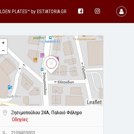
LDEN PLATES™ by ESTIATORIA.GR
Leaflet
Ζησιμοπούλου 24Α, Παλαιό Φάληρο
Οδηγίες
2109403003