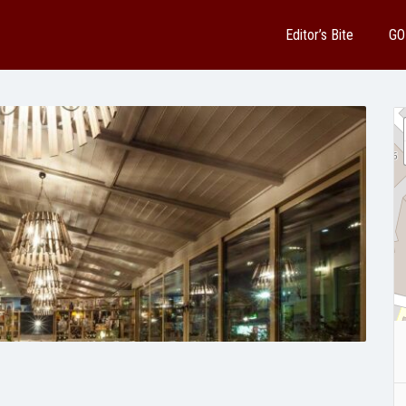
Editor’s Bite
GO