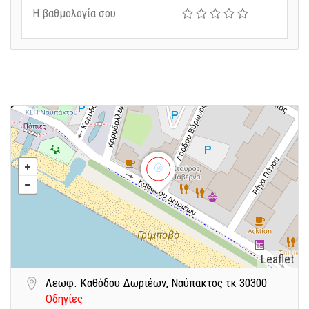
Η βαθμολογία σου
Leaflet
Λεωφ. Καθόδου Δωριέων, Ναύπακτoς τκ 30300
Οδηγίες