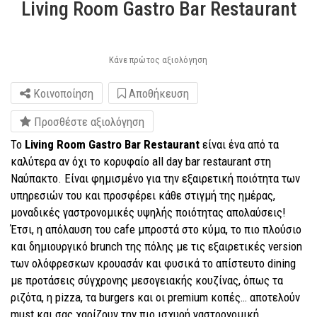
Living Room Gastro Bar Restaurant
Κάνε πρώτος αξιολόγηση
Κοινοποίηση
Αποθήκευση
Προσθέστε αξιολόγηση
Το
Living Room Gastro Bar Restaurant
είναι ένα από τα
καλύτερα αν όχι το κορυφαίο all day bar restaurant στη
Ναύπακτο. Είναι φημισμένο για την εξαιρετική ποιότητα των
υπηρεσιών του και προσφέρει κάθε στιγμή της ημέρας,
μοναδικές γαστρονομικές υψηλής ποιότητας απολαύσεις!
Έτσι, η απόλαυση του cafe μπροστά στο κύμα, το πιο πλούσιο
και δημιουργικό brunch της πόλης με τις εξαιρετικές version
των ολόφρεσκων κρουασάν και φυσικά το απίστευτο dining
με προτάσεις σύγχρονης μεσογειακής κουζίνας, όπως τα
ριζότα, η pizza, τα burgers και οι premium κοπές… αποτελούν
must και σας χαρίζουν την πιο ισχυρή γαστρονομική