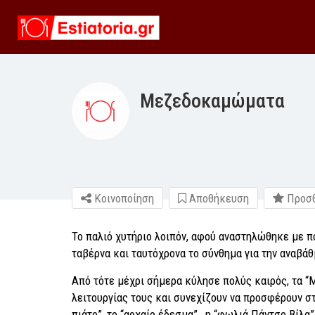
Μεζεδοκαμώματα
Κοινοποίηση
Αποθήκευση
Προσθ
Το παλιό χυτήριο λοιπόν, αφού αναστηλώθηκε με π
ταβέρνα και ταυτόχρονα το σύνθημα για την αναβάθ
Από τότε μέχρι σήμερα κύλησε πολύς καιρός, τα 
λειτουργίας τους και συνεχίζουν να προσφέρουν στο
πιάτο”, το “αρχαίο έδεσμα” , η “φωλιά Πάντσο Βίλα”