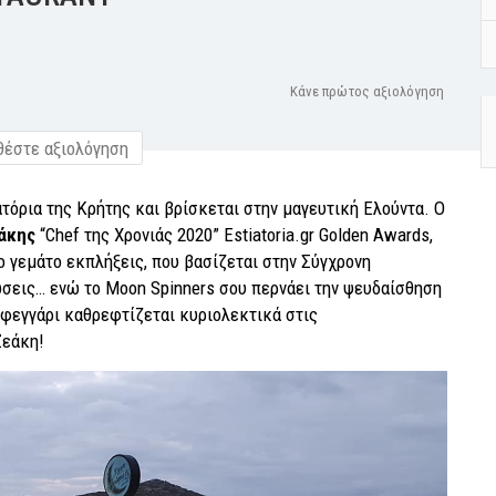
Κάνε πρώτος αξιολόγηση
έστε αξιολόγηση
ατόρια της Κρήτης και βρίσκεται στην μαγευτική Ελούντα. Ο
άκης
“Chef της Χρονιάς 2020” Estiatoria.gr Golden Awards,
ο γεμάτο εκπλήξεις, που βασίζεται στην Σύγχρονη
ώσεις… ενώ το Moon Spinners σου περνάει την ψευδαίσθηση
ο φεγγάρι καθρεφτίζεται κυριολεκτικά στις
Ζεάκη!