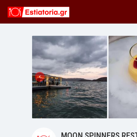
MOON SPINNERS RES