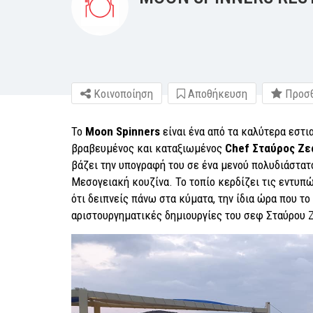
Κοινοποίηση
Αποθήκευση
Προσθ
Το
Moon Spinners
είναι ένα από τα καλύτερα εστι
βραβευμένος και καταξιωμένος
Chef Σταύρος Ζε
βάζει την υπογραφή του σε ένα μενού πολυδιάστατ
Μεσογειακή κουζίνα. Το τοπίο κερδίζει τις εντυπ
ότι δειπνείς πάνω στα κύματα, την ίδια ώρα που τ
αριστουργηματικές δημιουργίες του σεφ Σταύρου 