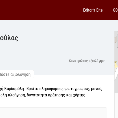
Editor’s Bite
GO
μούλας
Κάνε πρώτος αξιολόγηση
έστε αξιολόγηση
χή Καρδαμύλη. Βρείτε πληροφορίες, φωτογραφίες, μενού,
κολη πλοήγηση, δυνατότητα κράτησης και χάρτης.