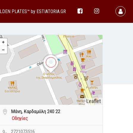
LDEN PLATES™ by ESTIATORIA.GR
Leaflet
Μάνη, Καρδαμύλη 240 22
Οδηγίες
2721073516