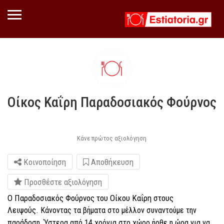
Οίκος Καΐρη Παραδοσιακός Φούρνος
Κάνε πρώτος αξιολόγηση
Κοινοποίηση
Αποθήκευση
Προσθέστε αξιολόγηση
Ο Παραδοσιακός Φούρνος του Οίκου Καΐρη στους
Λειψούς.
Κάνοντας τα βήματα στο μέλλον συναντούμε την
παράδοση. Ύστερα από 14 χρόνια στο χώρο ήρθε η ώρα για να