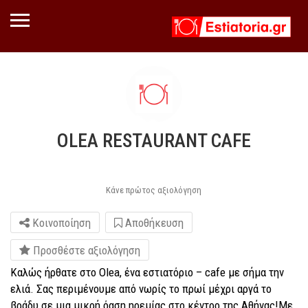
OLEA RESTAURANT CAFE
Κάνε πρώτος αξιολόγηση
Κοινοποίηση
Αποθήκευση
Προσθέστε αξιολόγηση
Καλώς ήρθατε στο Olea, ένα εστιατόριο – cafe με σήμα την
ελιά. Σας περιμένουμε από νωρίς το πρωί μέχρι αργά το
βράδυ σε μια μικρή όαση ηρεμίας στο κέντρο της Αθήνας!Με