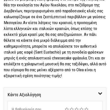
θέα την εκκλησία του Αγίου Νικολάου, στο πεζόδρομο της
Δερβενίων, περιτριγυρισμένοι από παραδοσιακές ελιές σας
καλωσορίζουμε σε ένα ζεστό,σπιτικό περιβάλλον με γεύσεις
Μεσογείου.Αν είστε λάτρεις του κρασιού, η προσεγμένη
λίστα ελληνικών και ιταλικών κρασιών, όπως επίσης το
εκλεκτό χύμα κρασί μας θα σας αποζημιώσουν. Αν πάλι
θέλετε να κάνετε ένα μικρό διάλειμμα από την
καθημερινότητα, μπορείτε να απολαύσετε τον αυθεντικό
ιταλικό μας καφέ (Sant Eustachio) με τη συνοδεία φρέσκων
μπριός ή ενός απολαυστικού cheesecake φράουλα.Ότι και αν
επιλέξετε η χαλαρωτική μουσική θα σας ταξιδέψει, αλλά αυτό
που σίγουρα θα σας μείνει αξέχαστο από το Olea είναι η
εξαιρετική σχέση ποιότητας-τιμής!
Κάντε Αξιολόγηση
Η βαθμολογία σου