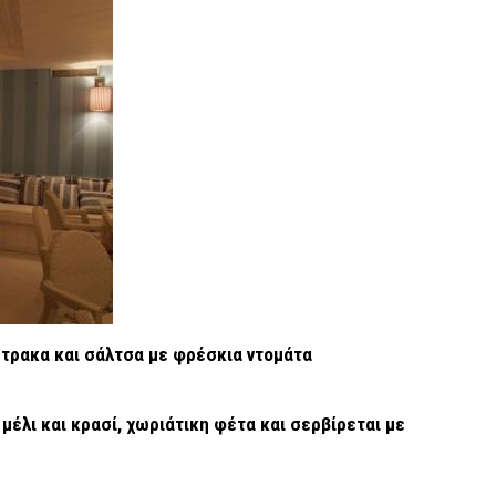
στρακα και σάλτσα με φρέσκια ντομάτα
έλι και κρασί, χωριάτικη φέτα και σερβίρεται με