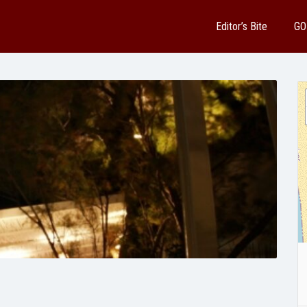
Editor’s Bite
GO