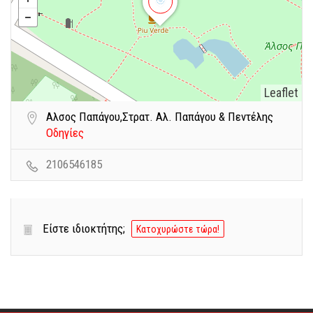
Leaflet
Aλσος Παπάγου,Στρατ. Αλ. Παπάγου & Πεντέλης
Οδηγίες
2106546185
Είστε ιδιοκτήτης;
Κατοχυρώστε τώρα!