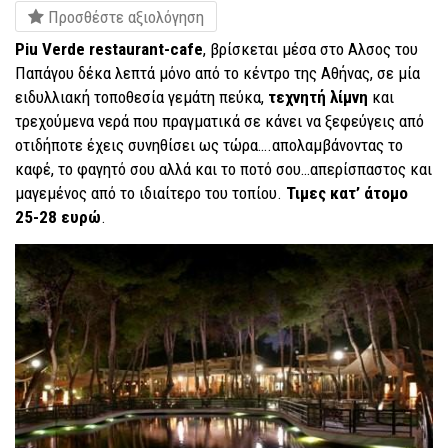
Προσθέστε αξιολόγηση
Piu Verde restaurant-cafe
, βρίσκεται μέσα στο Αλσος του
Παπάγου δέκα λεπτά μόνο από το κέντρο της Αθήνας, σε μία
ειδυλλιακή τοποθεσία γεμάτη πεύκα,
τεχνητή λίμνη
και
τρεχούμενα νερά που πραγματικά σε κάνει να ξεφεύγεις από
οτιδήποτε έχεις συνηθίσει ως τώρα….απολαμβάνοντας το
καφέ, το φαγητό σου αλλά και το ποτό σου…απερίσπαστος και
μαγεμένος από το ιδιαίτερο του τοπίου.
Τιμες κατ’ άτομο
25-28 ευρώ
.