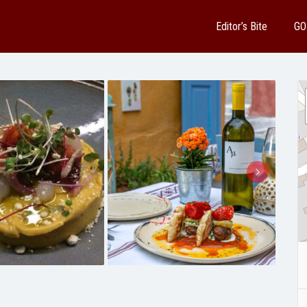
Editor’s Bite
GO