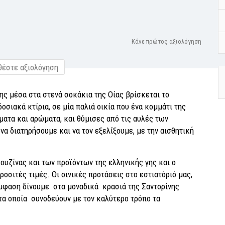
Κάνε πρώτος αξιολόγηση
έστε αξιολόγηση
ης μέσα στα στενά σοκάκια της Οίας βρίσκεται το
οσιακά κτίρια, σε μία παλιά οικία που ένα κομμάτι της
ώματα και αρώματα, και θύμισες από τις αυλές των
α διατηρήσουμε και να τον εξελίξουμε, με την αισθητική
κουζίνας και των προϊόντων της ελληνικής γης και ο
οσιτές τιμές. Οι οινικές προτάσεις στο εστιατόριό μας,
 έμφαση δίνουμε στα μοναδικά κρασιά της Σαντορίνης
τα οποία συνοδεύουν με τον καλύτερο τρόπο τα