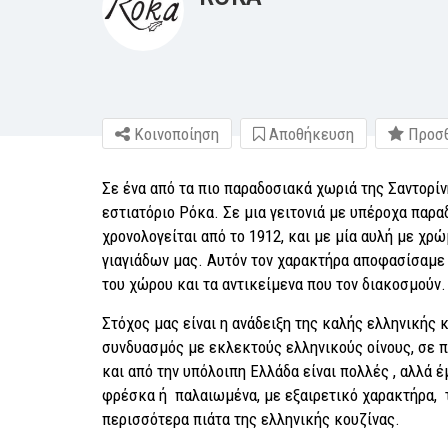
Κοινοποίηση
Αποθήκευση
Προσθ
Σε ένα από τα πιο παραδοσιακά χωριά της Σαντορίν
εστιατόριο Ρόκα. Σε μια γειτονιά με υπέροχα παραδ
χρονολογείται από το 1912, και με μία αυλή με χρ
γιαγιάδων μας. Αυτόν τον χαρακτήρα αποφασίσαμε ν
του χώρου και τα αντικείμενα που τον διακοσμούν.
Στόχος μας είναι η ανάδειξη της καλής ελληνικής 
συνδυασμός με εκλεκτούς ελληνικούς οίνους, σε πρ
και από την υπόλοιπη Ελλάδα είναι πολλές , αλλά
φρέσκα ή παλαιωμένα, με εξαιρετικό χαρακτήρα, 
περισσότερα πιάτα της ελληνικής κουζίνας.