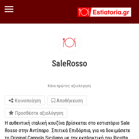
SaleRosso
Κάνε πρώτος αξιολόγηση
Κοινοποίηση
Αποθήκευση
Προσθέστε αξιολόγηση
Η αυθεντική ιταλική κουζίνα βρίσκεται στο εστιατόριο Sale
Rosso στην Αντίπαρο. Σπιτικά Επιδόρπια, για να δοκιμάσετε
το Original Cannolo Siciliano με την εκπληκτική του Ricotta