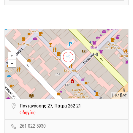
Leaflet
Παντανάσσης 27, Πάτρα 262 21
Οδηγίες
261 022 5930