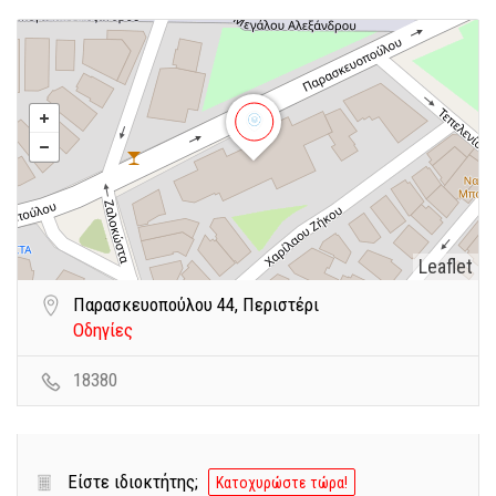
Leaflet
Παρασκευοπούλου 44, Περιστέρι
Οδηγίες
18380
Είστε ιδιοκτήτης;
Κατοχυρώστε τώρα!