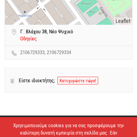
Leaflet
Γ. Βλάχου 38, Νέο Ψυχικό
Οδηγίες
2106729333, 2106729334
Είστε ιδιοκτήτης;
Κατοχυρώστε τώρα!
Χρησιμοποιούμε cookies για να σας προσφέρουμε την
Copyright © 2026 - Estiatoria. All Rights Reserved.
καλύτερη δυνατή εμπειρία στη σελίδα μας. Εάν
Απαγορεύεται το κατέβασμα των φωτογραφιών και η