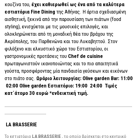
κουζίνα του,
έχει καθιερωθεί ως ένα από τα καλύτερα
εστιατόρια Fine Dining
της Αθήνας. Η άρτια σχεδιασμένη
αισθητική, ξεκινά από την παρουσίαση των πιάτων (food
styling), ενισχύεται με τις μουσικές επιλογές, και
ολοκληρώνεται από τη μοναδική θέα του βράχου της
Ακρόπολης, του Παρθενώνα και του Λυκαβηττού. Στον
φιλόξενο και ελκυστικό χώρο του Εστιατορίου, οι
γαστρονομικές προτάσεις του
Chef de cuisine
πρωταγωνιστούν ικανοποιώντας και το πιο απαιτητικά
γούστα, προσφέροντας μία πανδαισία γεύσεων και εικόνων
στο πιάτο σας.
Ωράριο λειτουργίας: Olive garden Bar: 11:00
 02:00 Olive garden Εστιατόριο: 19:00  24:00 Τιμές
κατ΄άτομο 30 ευρώ *ενδεικτική τιμή.
…………………………………………………………………………………………………………………………
………………………………………
LA BRASSERIE
Το εστιατόριο
LA BRASSERIE
, το οποίο βρίσκεται στο κεντρικό