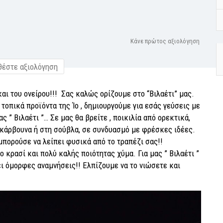
Κάνε πρώτος αξιολόγηση
έστε αξιολόγηση
και του ονείρου!!! Σας καλώς ορίζουμε στο “Βιλαέτι” μας.
οπικά προϊόντα της Ίο , δημιουργούμε για εσάς γεύσεις με
ας ” Βιλαέτι ”… Σε μας θα βρείτε , ποικιλία από ορεκτικά,
 κάρβουνα ή στη σούβλα, σε συνδυασμό με φρέσκες ιδέες.
 μπορούσε να λείπει φυσικά από το τραπέζι σας!!
κρασί και πολύ καλής ποιότητας χύμα. Για μας ” Βιλαέτι ”
νει όμορφες αναμνήσεις!! Ελπίζουμε να το νιώσετε και