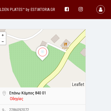
LDEN PLATES™ by ESTIATORIA.GR
Leaflet
Επάνω Κάμπος 840 01
Οδηγίες
2286092072