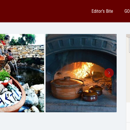
Editor’s Bite
GO