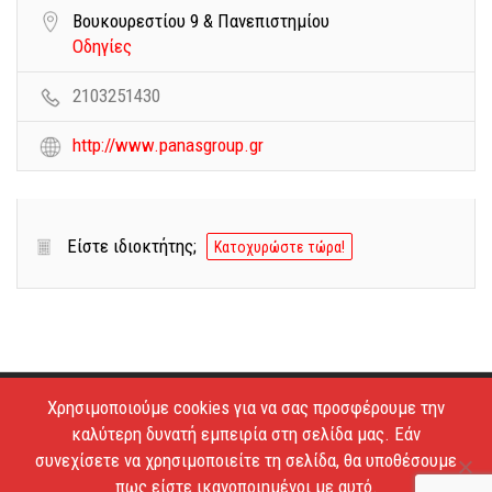
Βουκουρεστίου 9 & Πανεπιστημίου
Οδηγίες
2103251430
http://www.panasgroup.gr
Είστε ιδιοκτήτης;
Κατοχυρώστε τώρα!
Χρησιμοποιούμε cookies για να σας προσφέρουμε την
Copyright © 2026 - Estiatoria. All Rights Reserved.
καλύτερη δυνατή εμπειρία στη σελίδα μας. Εάν
Απαγορεύεται το κατέβασμα των φωτογραφιών και η
συνεχίσετε να χρησιμοποιείτε τη σελίδα, θα υποθέσουμε
αντιγραφή των κειμένων.
πως είστε ικανοποιημένοι με αυτό.