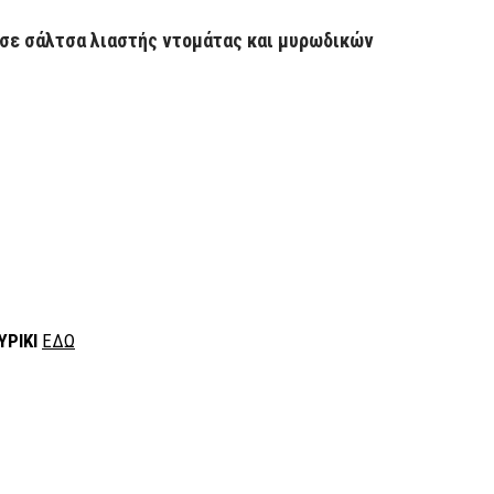
ς σε σάλτσα λιαστής ντομάτας και μυρωδικών
ΥΡΙΚΙ
ΕΔΩ