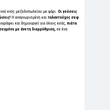
μενού ενός μεζεδοπωλείου με ψάρι.
Οι γεύσεις
ώσεις!
Η αναγνωρισμένη και
ταλαντούχος σεφ
πογράφει και δημιουργεί για όλους εσάς,
πιάτα
σεγμένο με άνετη διαρρύθμιση,
σε ένα