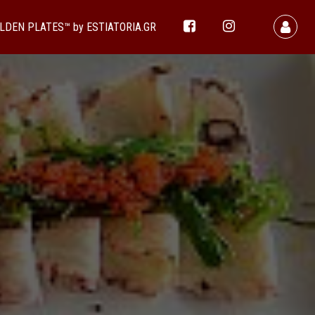
LDEN PLATES™ by ESTIATORIA.GR