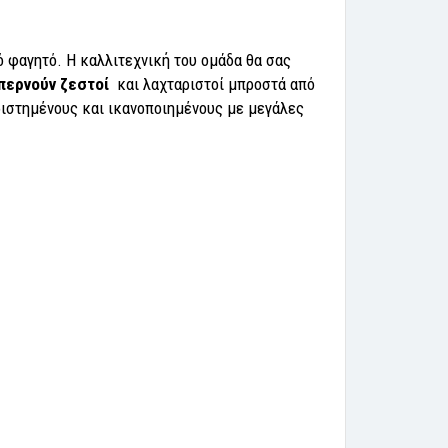
ό φαγητό. Η καλλιτεχνική του ομάδα θα σας
περνούν ζεστοί
και λαχταριστοί μπροστά από
αριστημένους και ικανοποιημένους με μεγάλες