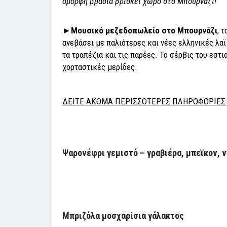
όμορφη βραδιά βρίσκει χώρο στο Μπουρνάζι!
►
Μουσικό μεζεδοπωλείο στο Μπουρνάζι
, 
ανεβάσει με παλιότερες και νέες ελληνικές λα
τα τραπέζια και τις παρέες. Το σέρβις του εστ
χορταστικές μερίδες.
ΔΕΙΤΕ ΑΚΟΜΑ ΠΕΡΙΣΣΟΤΕΡΕΣ ΠΛΗΡΟΦΟΡΙΕΣ 
Ψαρονέφρι γεμιστό – γραβιέρα, μπεϊκον, 
Μπριζόλα μοσχαρίσια γάλακτος