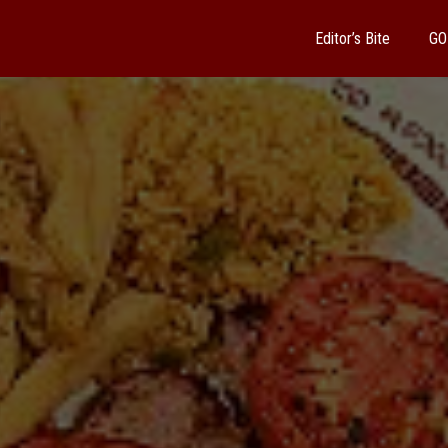
Editor’s Bite
GO