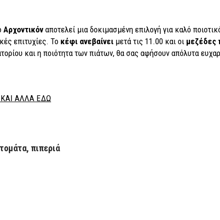
το
Αρχοντικόν
αποτελεί μια δοκιμασμένη επιλογή για καλό ποιοτικ
ϊκές επιτυχίες. Το
κέφι ανεβαίνει
μετά τις 11.00 και οι
μεζέδες 
ιατορίου και η ποιότητα των πιάτων, θα σας αφήσουν απόλυτα ευχ
ΚΑΙ ΑΛΛΑ ΕΔΩ
ντομάτα, πιπεριά