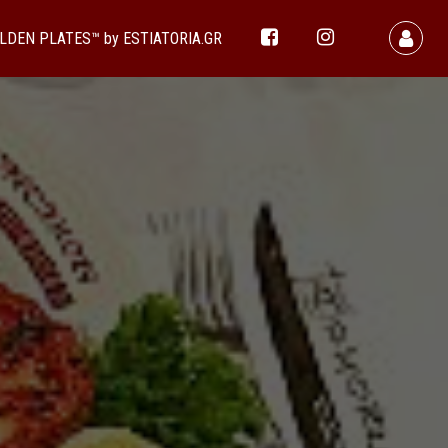
LDEN PLATES™ by ESTIATORIA.GR