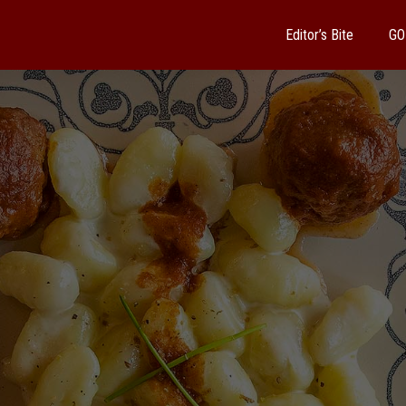
Editor’s Bite
GO