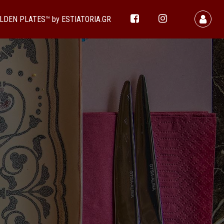
LDEN PLATES™ by ESTIATORIA.GR