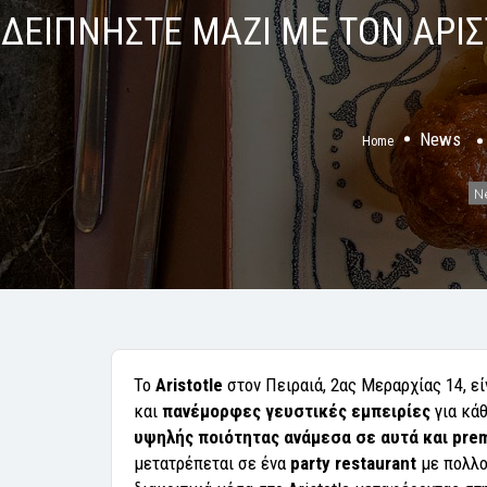
ΔΕΙΠΝΗΣΤΕ ΜΑΖΙ ΜΕ ΤΟΝ ΑΡΙΣ
News
Home
N
Το
Aristotle
στον Πειραιά, 2ας Μεραρχίας 14, εί
και
πανέμορφες γευστικές εμπειρίες
για κάθ
υψηλής ποιότητας ανάμεσα σε αυτά και pre
μετατρέπεται σε ένα
party restaurant
με πολλού