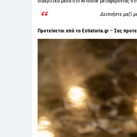
διακριτικά μέσα στο Aristotle μεταφέροντας στ
Δειπνήστε μαζί με
Προτείνεται από το Estiatoria.gr – Σας προτ