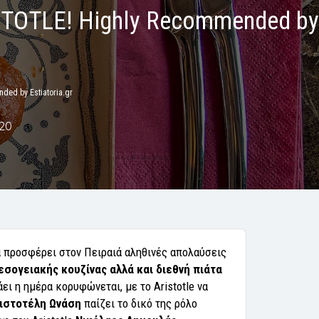
OTLE! Highly Recommended by
d by Estiatoria.gr
020
 προσφέρει στον Πειραιά αληθινές απολαύσεις
σογειακής κουζίνας αλλά και διεθνή πιάτα
ι η ημέρα κορυφώνεται, με το Aristotle να
ιστοτέλη Ωνάση
παίζει το δικό της ρόλο