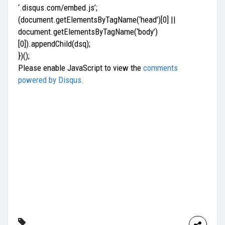
‘.disqus.com/embed.js’;
(document.getElementsByTagName(‘head’)[0] ||
document.getElementsByTagName(‘body’)
[0]).appendChild(dsq);
})();
Please enable JavaScript to view the
comments
powered by Disqus.