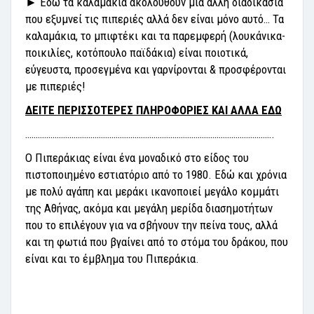
►
Εδώ τα καλαμάκια ακολουθούν μια άλλη διαδικασία
που εξυμνεί τις πιπεριές αλλά δεν είναι μόνο αυτό… Τα
καλαμάκια, το μπιφτέκι και τα παρεμφερή (λουκάνικα-
ποικιλίες, κοτόπουλο παϊδάκια) είναι ποιοτικά,
εύγευστα, προσεγμένα και γαρνίρονται & προσφέρονται
με πιπεριές!
ΔΕΙΤΕ ΠΕΡΙΣΣΟΤΕΡΕΣ ΠΛΗΡΟΦΟΡΙΕΣ ΚΑΙ ΑΛΛΑ ΕΔΩ
……………………………………………………………………………………………………….
Ο Πιπεράκιας είναι ένα μοναδικό στο είδος του
πιστοποιημένο εστιατόριο από το 1980. Εδώ και χρόνια
με πολύ αγάπη και μεράκι ικανοποιεί μεγάλο κομμάτι
της Αθήνας, ακόμα και μεγάλη μερίδα διασημοτήτων
που το επιλέγουν για να σβήνουν την πείνα τους, αλλά
και τη φωτιά που βγαίνει από το στόμα του δράκου, που
είναι και το έμβλημα του Πιπεράκια.