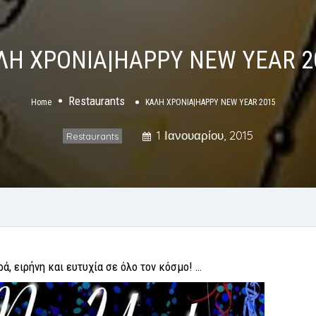
ΛΗ ΧΡΟΝΙΑ|HAPPY NEW YEAR 2
Restaurants
Home
ΚΑΛΗ ΧΡΟΝΙΑ|HAPPY NEW YEAR 2015
1 Ιανουαρίου, 2015
Restaurants
ρά, ειρήνη και ευτυχία σε όλο τον κόσμο! …