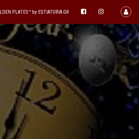
LDEN PLATES™ by ESTIATORIA.GR