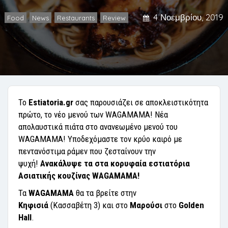
4 Νοεμβρίου, 2019
Food
News
Restaurants
Review
,
,
,
Το
Estiatoria.gr
σας παρουσιάζει σε αποκλειστικότητα
πρώτο, το νέο μενού των WAGAMAMA! Νέα
απολαυστικά πιάτα στο ανανεωμένο μενού του
WAGAMAMA! Υποδεχόμαστε τον κρύο καιρό με
πεντανόστιμα ράμεν που ζεσταίνουν την
ψυχή!
Ανακάλυψε τα στα κορυφαία εστιατόρια
Ασιατικής κουζίνας WAGAMAMA!
Τα
WAGAMAMA
θα τα βρείτε στην
Κηφισιά
(Κασσαβέτη 3) και στο
Μαρούσι
στο
Golden
Hall
.