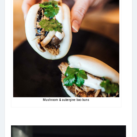
Mushroom & aubergine bao buns